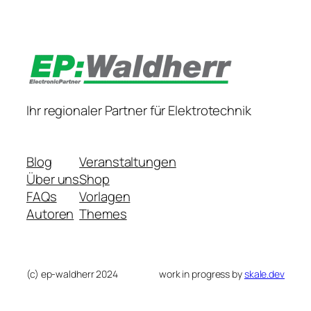
Ihr regionaler Partner für Elektrotechnik
Blog
Veranstaltungen
Über uns
Shop
FAQs
Vorlagen
Autoren
Themes
(c) ep-waldherr 2024
work in progress by
skale.dev